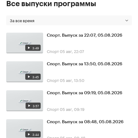
Все выпуски программы
За все время
Спорт. Выпуск за 22:07, 05.08.2026
3:49
Спорт
05 авг, 22:07
Спорт. Выпуск за 13:50, 05.08.2026
3:45
Спорт
05 авг, 13:50
Спорт. Выпуск за 09:19, 05.08.2026
3:57
Спорт
05 авг, 09:19
Спорт. Выпуск за 08:48, 05.08.2026
3:44
Спорт
05 авг, 08:48