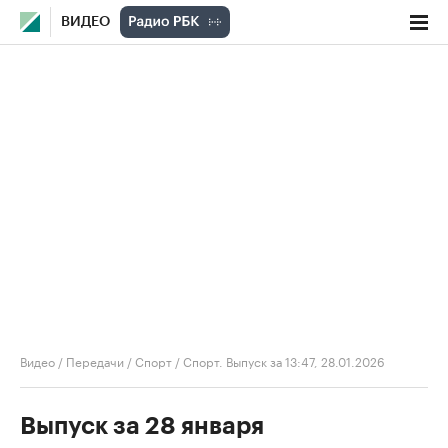
ВИДЕО
Видео
/
Передачи
/
Спорт
/
Спорт. Выпуск за 13:47, 28.01.2026
Выпуск за 28 января