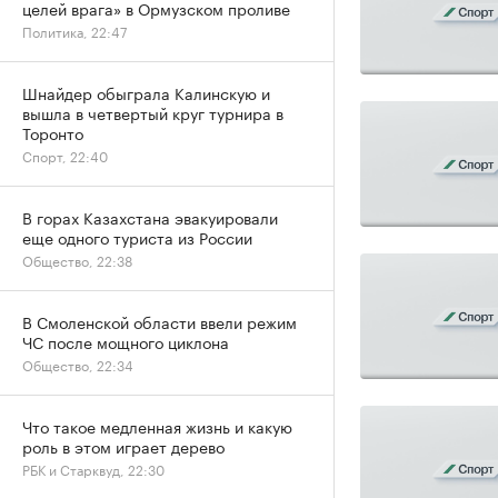
целей врага» в Ормузском проливе
Политика, 22:47
Шнайдер обыграла Калинскую и
вышла в четвертый круг турнира в
Торонто
Спорт, 22:40
В горах Казахстана эвакуировали
еще одного туриста из России
Общество, 22:38
В Смоленской области ввели режим
ЧС после мощного циклона
Общество, 22:34
Что такое медленная жизнь и какую
роль в этом играет дерево
РБК и Старквуд, 22:30