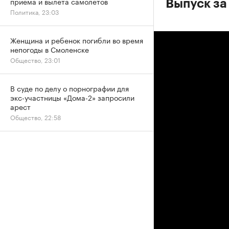
приема и вылета самолетов
Выпуск за
Политика, 23:03
Женщина и ребенок погибли во время
непогоды в Смоленске
Общество, 23:01
В суде по делу о порнографии для
экс-участницы «Дома-2» запросили
арест
Общество, 22:58