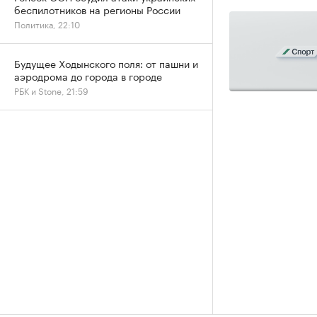
беспилотников на регионы России
Политика, 22:10
Будущее Ходынского поля: от пашни и
аэродрома до города в городе
РБК и Stone, 21:59