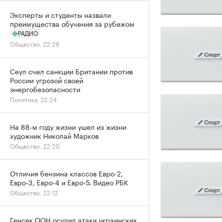
Эксперты и студенты назвали
преимущества обучения за рубежом
РАДИО
Общество, 22:29
Сеул счел санкции Британии против
России угрозой своей
энергобезопасности
Политика, 22:24
На 88-м году жизни ушел из жизни
художник Николай Марков
Общество, 22:20
Отличия бензина классов Евро-2,
Евро-3, Евро-4 и Евро-5. Видео РБК
Общество, 22:12
Генсек ООН осудил атаки украинских