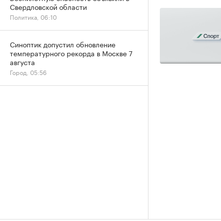
Свердловской области
Политика, 06:10
Синоптик допустил обновление
температурного рекорда в Москве 7
августа
Город, 05:56