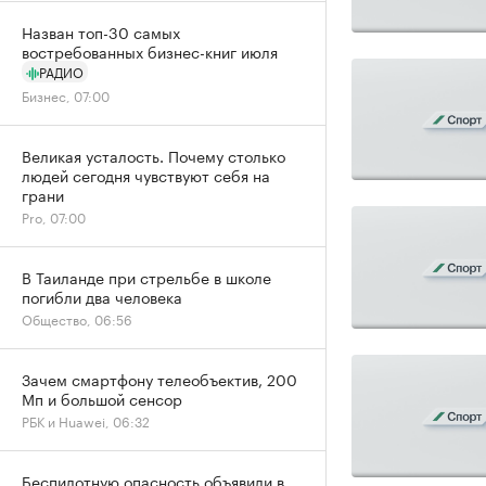
Назван топ-30 самых
востребованных бизнес-книг июля
РАДИО
Бизнес, 07:00
Великая усталость. Почему столько
людей сегодня чувствуют себя на
грани
Pro, 07:00
В Таиланде при стрельбе в школе
погибли два человека
Общество, 06:56
Зачем смартфону телеобъектив, 200
Мп и большой сенсор
РБК и Huawei, 06:32
Беспилотную опасность объявили в