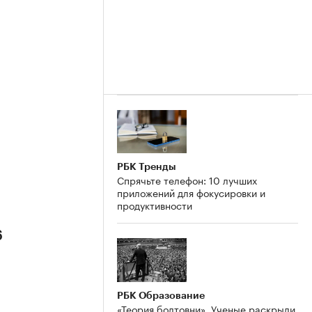
РБК Тренды
Спрячьте телефон: 10 лучших
приложений для фокусировки и
продуктивности
6
РБК Образование
«Теория болтовни». Ученые раскрыли