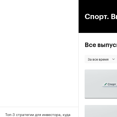
00
Спорт. В
Все выпу
За все время
Топ-3 стратегии для инвестора, куда