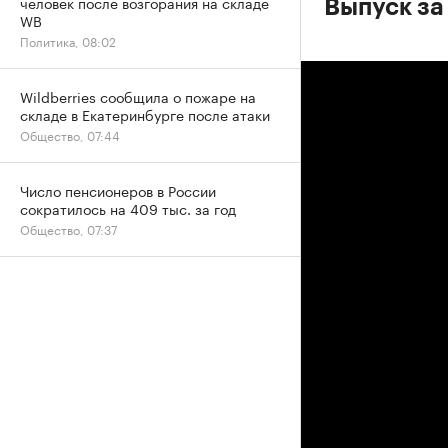
человек после возгорания на складе
Выпуск за
WB
Политика, 08:02
Wildberries сообщила о пожаре на
складе в Екатеринбурге после атаки
Общество, 07:44
Число пенсионеров в России
сократилось на 409 тыс. за год
Общество, 07:37