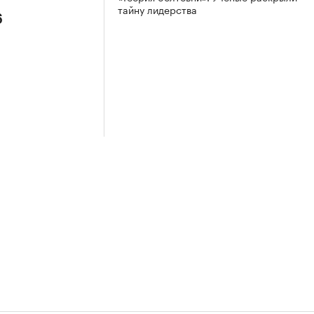
тайну лидерства
6