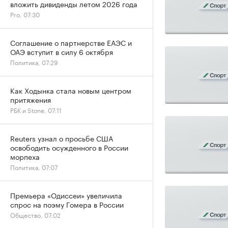
вложить дивиденды летом 2026 года
Pro, 07:30
Соглашение о партнерстве ЕАЭС и
ОАЭ вступит в силу 6 октября
Политика, 07:29
Как Ходынка стала новым центром
притяжения
РБК и Stone, 07:11
Reuters узнал о просьбе США
освободить осужденного в России
морпеха
Политика, 07:07
Премьера «Одиссеи» увеличила
спрос на поэму Гомера в России
Общество, 07:02