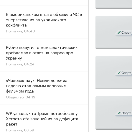
В американском штате объявили ЧС в
энергетике из-за украинского
конфликта
Политика, 04:40
Рубио пошутил о межгалактических
проблемах в ответ на вопрос про
Украину
Политика, 04:24
«Человек-паук: Новый день» за
неделю стал самым кассовым
фильмом года
Общество, 04:19
WP узнала, что Трамп потребовал у
Хегсета объяснений из-за дефицита
ракет
Политика, 03:59