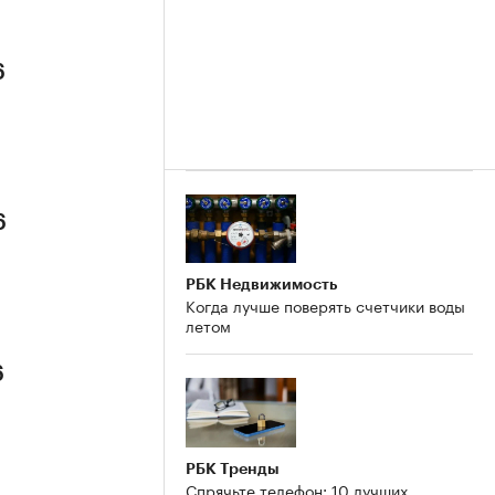
6
6
РБК Недвижимость
Когда лучше поверять счетчики воды
летом
6
РБК Тренды
Спрячьте телефон: 10 лучших