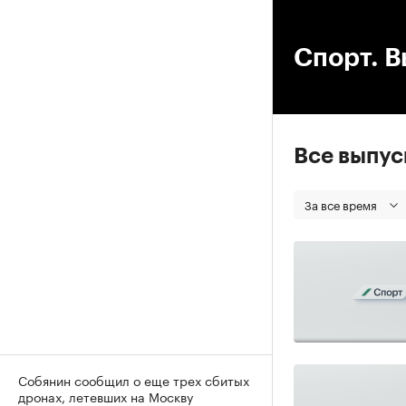
00
Спорт. В
Все выпу
За все время
Собянин сообщил о еще трех сбитых
дронах, летевших на Москву