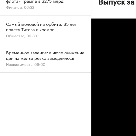
флота» Трампа в $275 млрд
Выпуск за
Финансы, 06:32
Самый молодой на орбите. 65 лет
полету Титова в космос
Общество, 06:30
Временное явление: в июле снижение
цен на жилье резко замедлилось
Недвижимость, 06:00