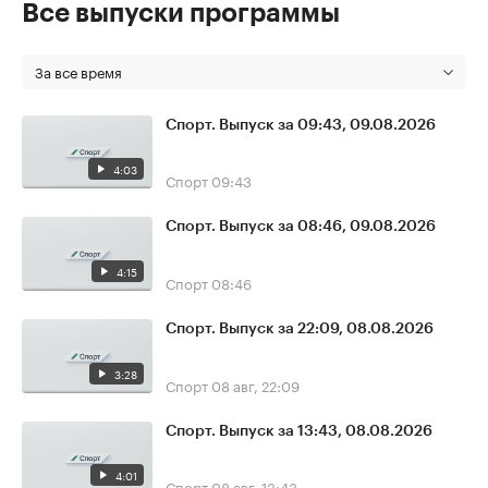
Все выпуски программы
За все время
Спорт. Выпуск за 09:43, 09.08.2026
4:03
Спорт
09:43
Спорт. Выпуск за 08:46, 09.08.2026
4:15
Спорт
08:46
Спорт. Выпуск за 22:09, 08.08.2026
3:28
Спорт
08 авг, 22:09
Спорт. Выпуск за 13:43, 08.08.2026
4:01
Спорт
08 авг, 13:43