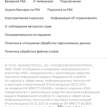
Вечерний РБК
О телеканале
Подключение
Скрыть баннеры на РБК
Подписка на РБК
Корпоративная подписка
Информация об ограничениях
О соблюдении авторских прав
Пользовательское соглашение
Политика в отношении обработки персональных данных
Политика обработки файлов cookie
© ООО «БИЗНЕСПРЕСС», АО «РОСБИЗНЕСКОНСАЛТИНГ»,
1995–2026
. Сообщения и материалы информационного
агентства «РБК» (свидетельство о регистрации средства
массовой информации выдано Федеральной службой
по надзору в сфере связи, информационных технологий
и массовых коммуникаций (Роскомнадзор) 09.12.2015
за номером ИА №ФС77-63848) и сетевого издания «РБК»
(свидетельство о регистрации средства массовой информации
выдано Федеральной службой по надзору в сфере связи,
информационных технологий и массовых коммуникаций
(Роскомнадзор) 03.12.2021 за номером ЭЛ №ФС77-82385)
сопровождаются пометкой «РБК».
letters@rbc.ru
18+