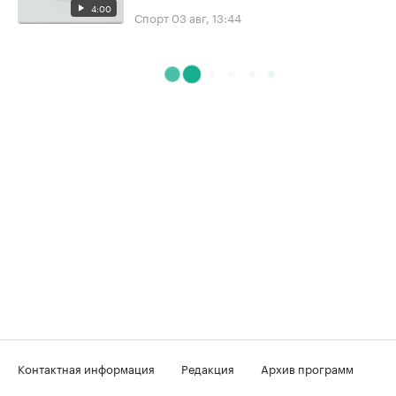
4:00
Спорт
03 авг, 13:44
Контактная информация
Редакция
Архив программ