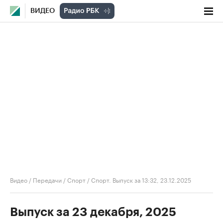
ВИДЕО
Видео
/
Передачи
/
Спорт
/
Спорт. Выпуск за 13:32, 23.12.2025
Выпуск за 23 декабря, 2025