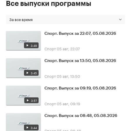
Все выпуски программы
За все время
Спорт. Выпуск за 22:07, 05.08.2026
3:49
Спорт
05 авг, 22:07
Спорт. Выпуск за 13:50, 05.08.2026
3:45
Спорт
05 авг, 13:50
Спорт. Выпуск за 09:19, 05.08.2026
3:57
Спорт
05 авг, 09:19
Спорт. Выпуск за 08:48, 05.08.2026
3:44
Спорт
05 авг, 08:48