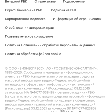
Вечерний РБК
О телеканале
Подключение
Скрыть баннеры на РБК
Подписка на РБК
Корпоративная подписка
Информация об ограничениях
О соблюдении авторских прав
Пользовательское соглашение
Политика в отношении обработки персональных данных
Политика обработки файлов cookie
© ООО «БИЗНЕСПРЕСС», АО «РОСБИЗНЕСКОНСАЛТИНГ»,
1995–2026
. Сообщения и материалы информационного
агентства «РБК» (свидетельство о регистрации средства
массовой информации выдано Федеральной службой
по надзору в сфере связи, информационных технологий
и массовых коммуникаций (Роскомнадзор) 09.12.2015
за номером ИА №ФС77-63848) и сетевого издания «РБК»
(свидетельство о регистрации средства массовой информации
выдано Федеральной службой по надзору в сфере связи,
информационных технологий и массовых коммуникаций
(Роскомнадзор) 03.12.2021 за номером ЭЛ №ФС77-82385)
сопровождаются пометкой «РБК».
letters@rbc.ru
18+