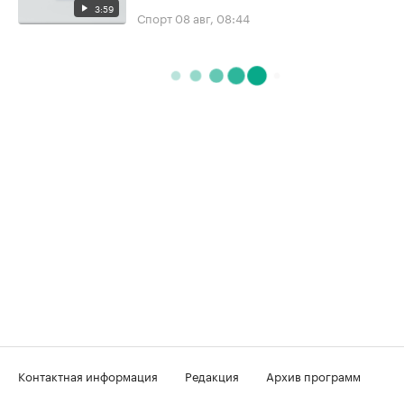
3:59
Спорт
08 авг, 08:44
Контактная информация
Редакция
Архив программ