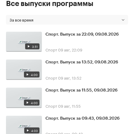
Все выпуски программы
За все время
Спорт. Выпуск за 22:09, 09.08.2026
3:51
Спорт
09 авг, 22:09
Спорт. Выпуск за 13:52, 09.08.2026
4:00
Спорт
09 авг, 13:52
Спорт. Выпуск за 11:55, 09.08.2026
4:00
Спорт
09 авг, 11:55
Спорт. Выпуск за 09:43, 09.08.2026
4:03
Спорт
09 авг, 09:43