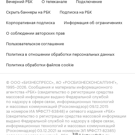
Вечерний РБК
О телеканале
Подключение
Скрыть баннеры на РБК
Подписка на РБК
Корпоративная подписка
Информация об ограничениях
О соблюдении авторских прав
Пользовательское соглашение
Политика в отношении обработки персональных данных
Политика обработки файлов cookie
© ООО «БИЗНЕСПРЕСС», АО «РОСБИЗНЕСКОНСАЛТИНГ»,
1995–2026
. Сообщения и материалы информационного
агентства «РБК» (свидетельство о регистрации средства
массовой информации выдано Федеральной службой
по надзору в сфере связи, информационных технологий
и массовых коммуникаций (Роскомнадзор) 09.12.2015
за номером ИА №ФС77-63848) и сетевого издания «РБК»
(свидетельство о регистрации средства массовой информации
выдано Федеральной службой по надзору в сфере связи,
информационных технологий и массовых коммуникаций
(Роскомнадзор) 03.12.2021 за номером ЭЛ №ФС77-82385)
сопровождаются пометкой «РБК».
letters@rbc.ru
18+