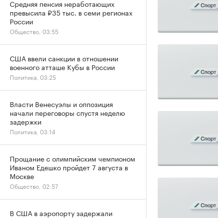
Средняя пенсия неработающих
превысила ₽35 тыс. в семи регионах
России
Общество, 03:55
США ввели санкции в отношении
военного атташе Кубы в России
Политика, 03:25
Власти Венесуэлы и оппозиция
начали переговоры спустя неделю
задержки
Политика, 03:14
Прощание с олимпийским чемпионом
Иваном Едешко пройдет 7 августа в
Москве
Общество, 02:57
В США в аэропорту задержали