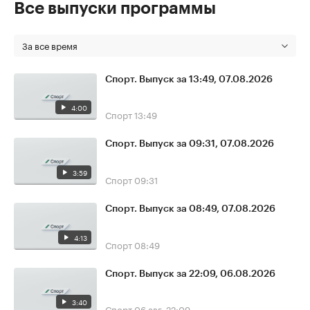
Все выпуски программы
За все время
Спорт. Выпуск за 13:49, 07.08.2026
4:00
Спорт
13:49
Спорт. Выпуск за 09:31, 07.08.2026
3:59
Спорт
09:31
Спорт. Выпуск за 08:49, 07.08.2026
4:13
Спорт
08:49
Спорт. Выпуск за 22:09, 06.08.2026
3:40
Спорт
06 авг, 22:09