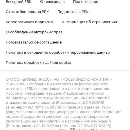
Вечерний РБК
О телеканале
Подключение
Скрыть баннеры на РБК
Подписка на РБК
Корпоративная подписка
Информация об ограничениях
О соблюдении авторских прав
Пользовательское соглашение
Политика в отношении обработки персональных данных
Политика обработки файлов cookie
© ООО «БИЗНЕСПРЕСС», АО «РОСБИЗНЕСКОНСАЛТИНГ»,
1995–2026
. Сообщения и материалы информационного
агентства «РБК» (свидетельство о регистрации средства
массовой информации выдано Федеральной службой
по надзору в сфере связи, информационных технологий
и массовых коммуникаций (Роскомнадзор) 09.12.2015
за номером ИА №ФС77-63848) и сетевого издания «РБК»
(свидетельство о регистрации средства массовой информации
выдано Федеральной службой по надзору в сфере связи,
информационных технологий и массовых коммуникаций
(Роскомнадзор) 03.12.2021 за номером ЭЛ №ФС77-82385)
сопровождаются пометкой «РБК».
letters@rbc.ru
18+