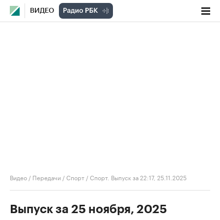
ВИДЕО
Видео
/
Передачи
/
Спорт
/
Спорт. Выпуск за 22:17, 25.11.2025
Выпуск за 25 ноября, 2025