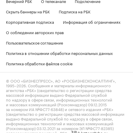
Вечерний РБК
О телеканале
Подключение
Скрыть баннеры на РБК
Подписка на РБК
Корпоративная подписка
Информация об ограничениях
О соблюдении авторских прав
Пользовательское соглашение
Политика в отношении обработки персональных данных
Политика обработки файлов cookie
© ООО «БИЗНЕСПРЕСС», АО «РОСБИЗНЕСКОНСАЛТИНГ»,
1995–2026
. Сообщения и материалы информационного
агентства «РБК» (свидетельство о регистрации средства
массовой информации выдано Федеральной службой
по надзору в сфере связи, информационных технологий
и массовых коммуникаций (Роскомнадзор) 09.12.2015
за номером ИА №ФС77-63848) и сетевого издания «РБК»
(свидетельство о регистрации средства массовой информации
выдано Федеральной службой по надзору в сфере связи,
информационных технологий и массовых коммуникаций
(Роскомнадзор) 03.12.2021 за номером ЭЛ №ФС77-82385)
сопровождаются пометкой «РБК».
letters@rbc.ru
18+