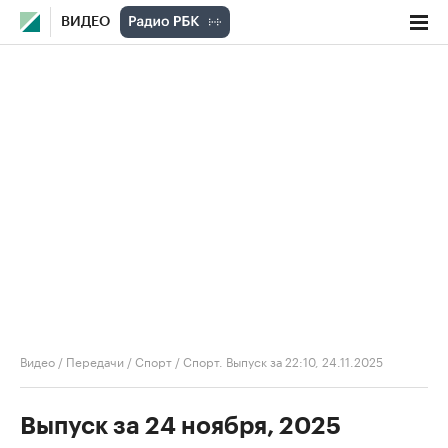
ВИДЕО
Видео
/
Передачи
/
Спорт
/
Спорт. Выпуск за 22:10, 24.11.2025
Выпуск за 24 ноября, 2025