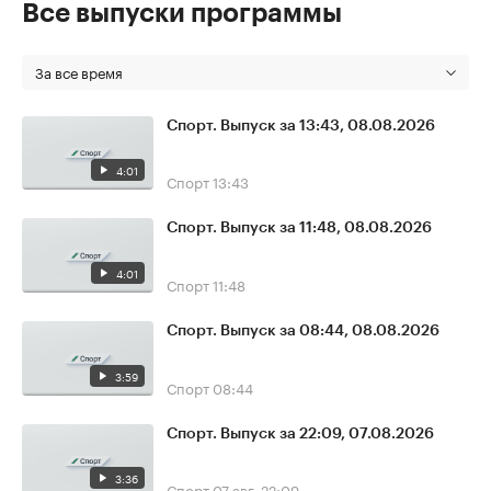
Все выпуски программы
За все время
Спорт. Выпуск за 13:43, 08.08.2026
4:01
Спорт
13:43
Спорт. Выпуск за 11:48, 08.08.2026
4:01
Спорт
11:48
Спорт. Выпуск за 08:44, 08.08.2026
3:59
Спорт
08:44
Спорт. Выпуск за 22:09, 07.08.2026
3:36
Спорт
07 авг, 22:09