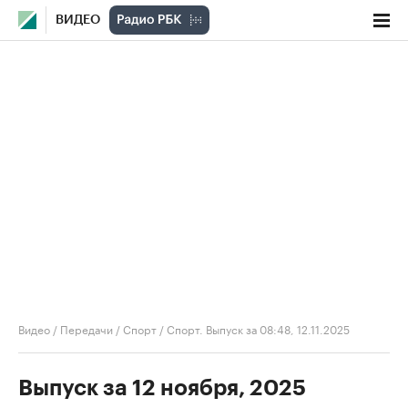
ВИДЕО
Видео
/
Передачи
/
Спорт
/
Спорт. Выпуск за 08:48, 12.11.2025
Выпуск за 12 ноября, 2025