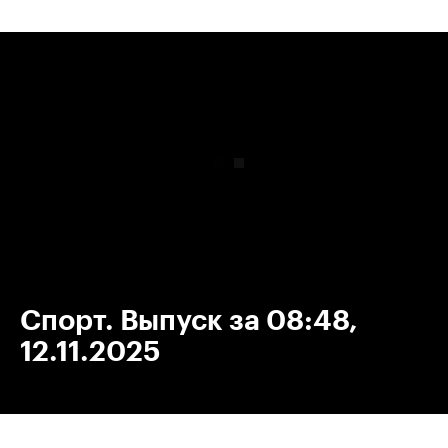
00:00
/
00:00
Спорт. Выпуск за 08:48,
12.11.2025