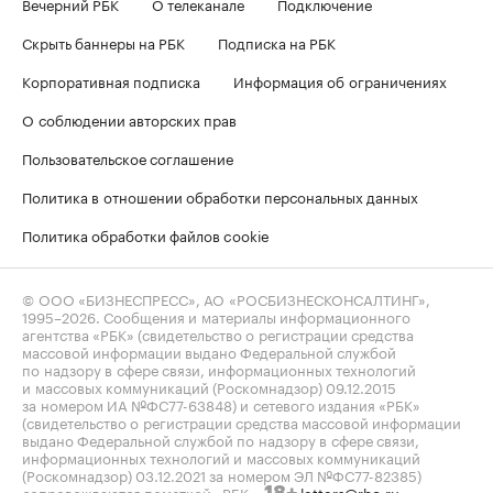
Вечерний РБК
О телеканале
Подключение
Скрыть баннеры на РБК
Подписка на РБК
Корпоративная подписка
Информация об ограничениях
О соблюдении авторских прав
Пользовательское соглашение
Политика в отношении обработки персональных данных
Политика обработки файлов cookie
© ООО «БИЗНЕСПРЕСС», АО «РОСБИЗНЕСКОНСАЛТИНГ»,
1995–2026
. Сообщения и материалы информационного
агентства «РБК» (свидетельство о регистрации средства
массовой информации выдано Федеральной службой
по надзору в сфере связи, информационных технологий
и массовых коммуникаций (Роскомнадзор) 09.12.2015
за номером ИА №ФС77-63848) и сетевого издания «РБК»
(свидетельство о регистрации средства массовой информации
выдано Федеральной службой по надзору в сфере связи,
информационных технологий и массовых коммуникаций
(Роскомнадзор) 03.12.2021 за номером ЭЛ №ФС77-82385)
сопровождаются пометкой «РБК».
letters@rbc.ru
18+