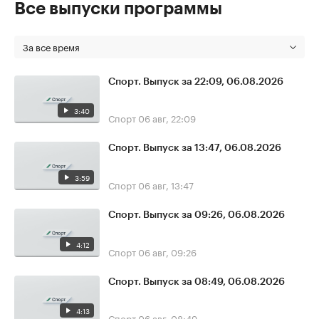
Все выпуски программы
За все время
Спорт. Выпуск за 22:09, 06.08.2026
3:40
Спорт
06 авг, 22:09
Спорт. Выпуск за 13:47, 06.08.2026
3:59
Спорт
06 авг, 13:47
Спорт. Выпуск за 09:26, 06.08.2026
4:12
Спорт
06 авг, 09:26
Спорт. Выпуск за 08:49, 06.08.2026
4:13
Спорт
06 авг, 08:49