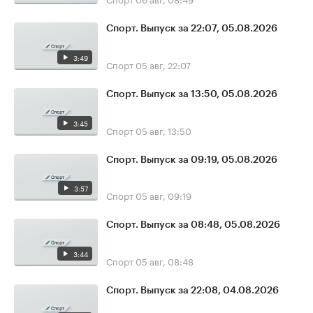
Спорт. Выпуск за 22:07, 05.08.2026
3:49
Спорт
05 авг, 22:07
Спорт. Выпуск за 13:50, 05.08.2026
3:45
Спорт
05 авг, 13:50
Спорт. Выпуск за 09:19, 05.08.2026
3:57
Спорт
05 авг, 09:19
Спорт. Выпуск за 08:48, 05.08.2026
3:44
Спорт
05 авг, 08:48
Спорт. Выпуск за 22:08, 04.08.2026