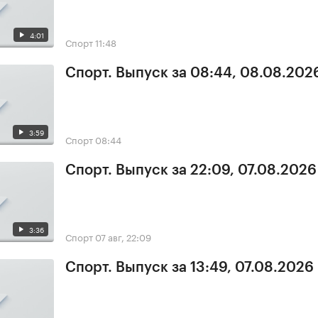
4:01
Спорт
11:48
Спорт. Выпуск за 08:44, 08.08.202
3:59
Спорт
08:44
Спорт. Выпуск за 22:09, 07.08.2026
3:36
Спорт
07 авг, 22:09
Спорт. Выпуск за 13:49, 07.08.2026