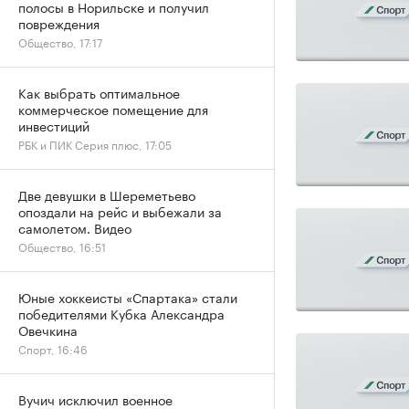
полосы в Норильске и получил
повреждения
Общество, 17:17
Как выбрать оптимальное
коммерческое помещение для
инвестиций
РБК и ПИК Серия плюс, 17:05
Две девушки в Шереметьево
опоздали на рейс и выбежали за
самолетом. Видео
Общество, 16:51
Юные хоккеисты «Спартака» стали
победителями Кубка Александра
Овечкина
Спорт, 16:46
Вучич исключил военное