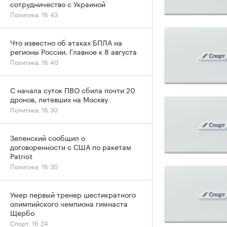
сотрудничество с Украиной
Политика, 16:43
Что известно об атаках БПЛА на
регионы России. Главное к 8 августа
Политика, 16:40
С начала суток ПВО сбила почти 20
дронов, летевших на Москву
Политика, 16:30
Зеленский сообщил о
договоренности с США по ракетам
Patriot
Политика, 16:30
Умер первый тренер шестикратного
олимпийского чемпиона гимнаста
Щербо
Спорт, 16:24