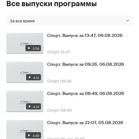
Все выпуски программы
За все время
Спорт. Выпуск за 13:47, 06.08.2026
3:59
Спорт
13:47
Спорт. Выпуск за 09:26, 06.08.2026
4:12
Спорт
09:26
Спорт. Выпуск за 08:49, 06.08.2026
4:13
Спорт
08:49
Спорт. Выпуск за 22:07, 05.08.2026
3:49
Спорт
05 авг, 22:07