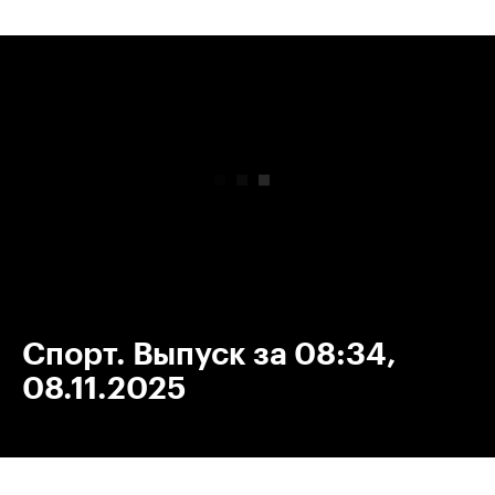
00:00
/
00:00
Спорт. Выпуск за 08:34,
08.11.2025