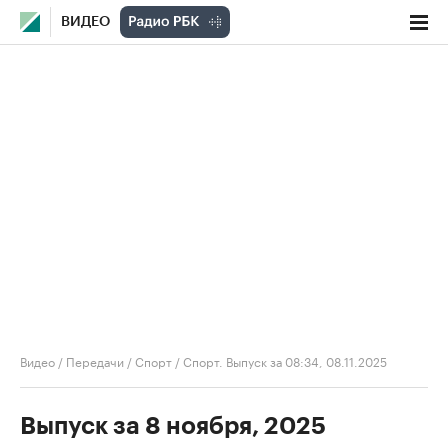
ВИДЕО
Видео
/
Передачи
/
Спорт
/
Спорт. Выпуск за 08:34, 08.11.2025
Выпуск за 8 ноября, 2025