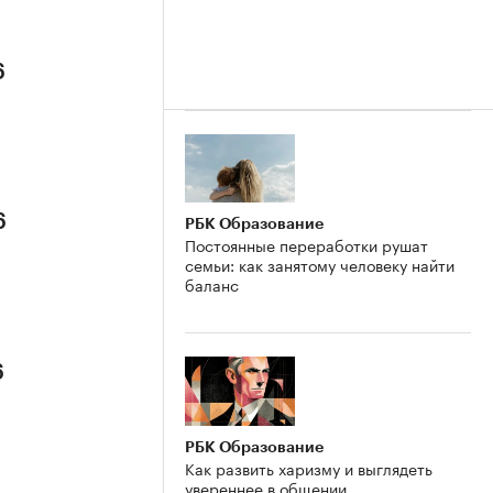
6
6
РБК Образование
Постоянные переработки рушат
семьи: как занятому человеку найти
баланс
6
РБК Образование
Как развить харизму и выглядеть
увереннее в общении