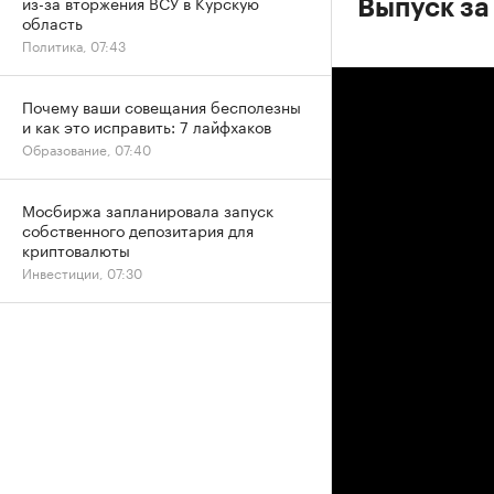
из-за вторжения ВСУ в Курскую
Выпуск за
область
Политика, 07:43
Почему ваши совещания бесполезны
и как это исправить: 7 лайфхаков
Образование, 07:40
Мосбиржа запланировала запуск
собственного депозитария для
криптовалюты
Инвестиции, 07:30