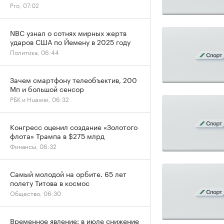
Pro, 07:02
NBC узнал о сотнях мирных жертв
ударов США по Йемену в 2025 году
Политика, 06:44
Зачем смартфону телеобъектив, 200
Мп и большой сенсор
РБК и Huawei, 06:32
Конгресс оценил создание «Золотого
флота» Трампа в $275 млрд
Финансы, 06:32
Самый молодой на орбите. 65 лет
полету Титова в космос
Общество, 06:30
Временное явление: в июле снижение