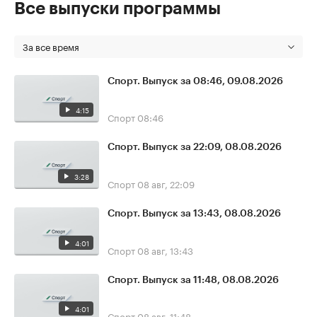
Все выпуски программы
За все время
Спорт. Выпуск за 08:46, 09.08.2026
4:15
Спорт
08:46
Спорт. Выпуск за 22:09, 08.08.2026
3:28
Спорт
08 авг, 22:09
Спорт. Выпуск за 13:43, 08.08.2026
4:01
Спорт
08 авг, 13:43
Спорт. Выпуск за 11:48, 08.08.2026
4:01
Спорт
08 авг, 11:48