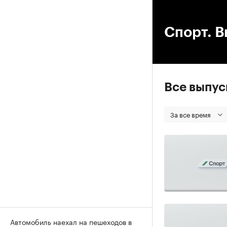
00
Спорт. В
Все выпу
За все время
Автомобиль наехал на пешеходов в