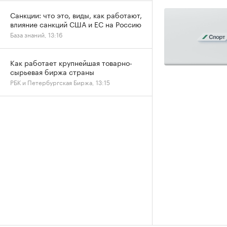
Санкции: что это, виды, как работают,
влияние санкций США и ЕС на Россию
База знаний, 13:16
Как работает крупнейшая товарно-
сырьевая биржа страны
РБК и Петербургская Биржа, 13:15