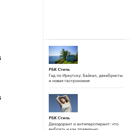
6
РБК Стиль
Гид по Иркутску: Байкал, декабристы
и новая гастрономия
6
РБК Стиль
Дезодорант и антиперспирант: что
выбрать и как правильно