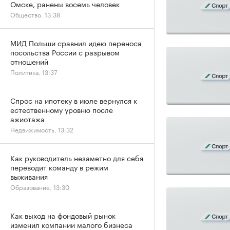
Омске, ранены восемь человек
Общество, 13:38
МИД Польши сравнил идею переноса
посольства России с разрывом
отношений
Политика, 13:37
Спрос на ипотеку в июле вернулся к
естественному уровню после
ажиотажа
Недвижимость, 13:32
Как руководитель незаметно для себя
переводит команду в режим
выживания
Образование, 13:30
Как выход на фондовый рынок
изменил компании малого бизнеса