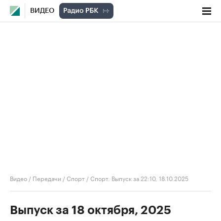
ВИДЕО
Видео
/
Передачи
/
Спорт
/
Спорт. Выпуск за 22:10, 18.10.2025
Выпуск за 18 октября, 2025