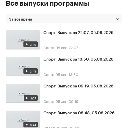
Все выпуски программы
За все время
Спорт. Выпуск за 22:07, 05.08.2026
3:49
Спорт
05 авг, 22:07
Спорт. Выпуск за 13:50, 05.08.2026
3:45
Спорт
05 авг, 13:50
Спорт. Выпуск за 09:19, 05.08.2026
3:57
Спорт
05 авг, 09:19
Спорт. Выпуск за 08:48, 05.08.2026
3:44
Спорт
05 авг, 08:48