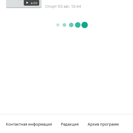
4:00
Спорт
03 авг, 13:44
Контактная информация
Редакция
Архив программ