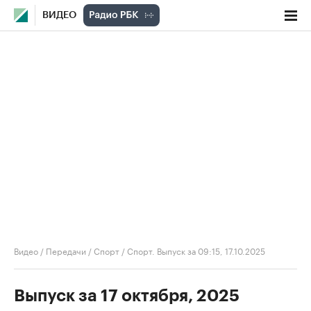
ВИДЕО
Видео
/
Передачи
/
Спорт
/
Спорт. Выпуск за 09:15, 17.10.2025
Выпуск за 17 октября, 2025