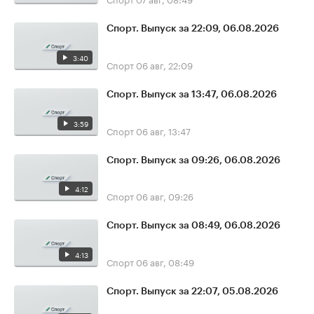
Спорт. Выпуск за 22:09, 06.08.2026
3:40
Спорт
06 авг, 22:09
Спорт. Выпуск за 13:47, 06.08.2026
3:59
Спорт
06 авг, 13:47
Спорт. Выпуск за 09:26, 06.08.2026
4:12
Спорт
06 авг, 09:26
Спорт. Выпуск за 08:49, 06.08.2026
4:13
Спорт
06 авг, 08:49
Спорт. Выпуск за 22:07, 05.08.2026