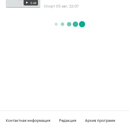
3:49
Спорт
05 авг, 22:07
Контактная информация
Редакция
Архив программ