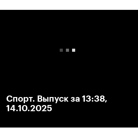
00:00
/
00:00
Спорт. Выпуск за 13:38,
14.10.2025