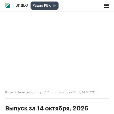
ВИДЕО
Видео
/
Передачи
/
Спорт
/
Спорт. Выпуск за 13:38, 14.10.2025
Выпуск за 14 октября, 2025