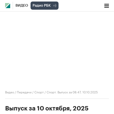
ВИДЕО
Видео
/
Передачи
/
Спорт
/
Спорт. Выпуск за 08:47, 10.10.2025
Выпуск за 10 октября, 2025