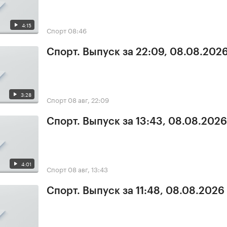
4:15
Спорт
08:46
Спорт. Выпуск за 22:09, 08.08.202
3:28
Спорт
08 авг, 22:09
Спорт. Выпуск за 13:43, 08.08.2026
4:01
Спорт
08 авг, 13:43
Спорт. Выпуск за 11:48, 08.08.2026