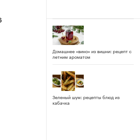
6
Домашнее «вино» из вишни: рецепт с
летним ароматом
Зеленый шум: рецепты блюд из
кабачка