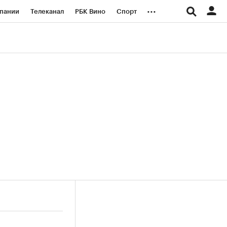
...
пании
Телеканал
РБК Вино
Спорт
ые проекты
Город
Стиль
Крипто
Спецпроекты СПб
логии и медиа
Финансы