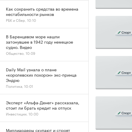
Как сохранить средства во времена
нестабильности рынков
РБК и Сбер, 10:10
В Баренцевом море нашли
затонувшее в 1942 году немецкое
судно. Видео
Общество, 10:09
Daily Mail узнала о плане
«королевских похорон» экс-принца
Эндрю
Политика, 10:01
Эксперт «Альфа-Денег» рассказала,
стоит ли брать кредит на отпуск
Инвестиции, 10:00
Миллиардеры скупают и строят