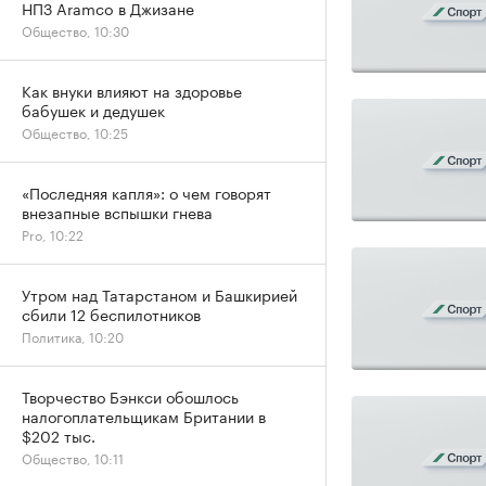
НПЗ Aramco в Джизане
Общество, 10:30
Как внуки влияют на здоровье
бабушек и дедушек
Общество, 10:25
«Последняя капля»: о чем говорят
внезапные вспышки гнева
Pro, 10:22
Утром над Татарстаном и Башкирией
сбили 12 беспилотников
Политика, 10:20
Творчество Бэнкси обошлось
налогоплательщикам Британии в
$202 тыс.
Общество, 10:11