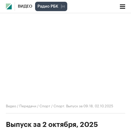
ВИДЕО
Видео
/
Передачи
/
Спорт
/
Спорт. Выпуск за 09:18, 02.10.2025
Выпуск за 2 октября, 2025