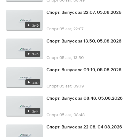
Спорт. Выпуск за 22:07, 05.08.2026
3:49
Спорт
05 авг, 22:07
Спорт. Выпуск за 13:50, 05.08.2026
3:45
Спорт
05 авг, 13:50
Спорт. Выпуск за 09:19, 05.08.2026
3:57
Спорт
05 авг, 09:19
Спорт. Выпуск за 08:48, 05.08.2026
3:44
Спорт
05 авг, 08:48
Спорт. Выпуск за 22:08, 04.08.2026