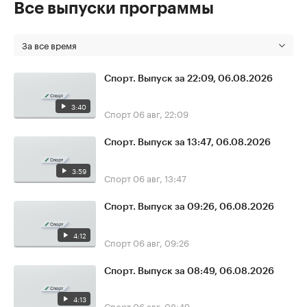
Все выпуски программы
За все время
Спорт. Выпуск за 22:09, 06.08.2026
3:40
Спорт
06 авг, 22:09
Спорт. Выпуск за 13:47, 06.08.2026
3:59
Спорт
06 авг, 13:47
Спорт. Выпуск за 09:26, 06.08.2026
4:12
Спорт
06 авг, 09:26
Спорт. Выпуск за 08:49, 06.08.2026
4:13
Спорт
06 авг, 08:49