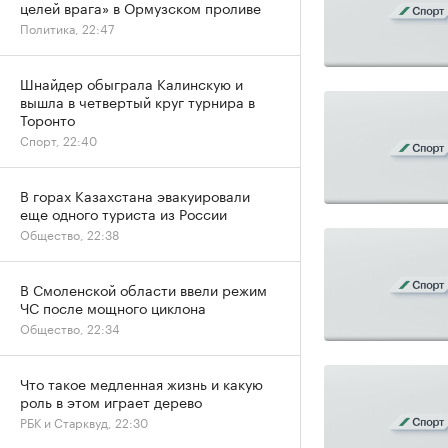
целей врага» в Ормузском проливе
Политика, 22:47
Шнайдер обыграла Калинскую и
вышла в четвертый круг турнира в
Торонто
Спорт, 22:40
В горах Казахстана эвакуировали
еще одного туриста из России
Общество, 22:38
В Смоленской области ввели режим
ЧС после мощного циклона
Общество, 22:34
Что такое медленная жизнь и какую
роль в этом играет дерево
РБК и Старквуд, 22:30