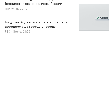
беспилотников на регионы России
Политика, 22:10
Будущее Ходынского поля: от пашни и
аэродрома до города в городе
РБК и Stone, 21:59