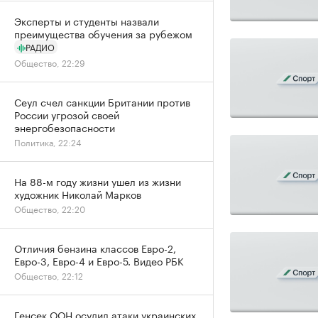
Эксперты и студенты назвали
преимущества обучения за рубежом
РАДИО
Общество, 22:29
Сеул счел санкции Британии против
России угрозой своей
энергобезопасности
Политика, 22:24
На 88-м году жизни ушел из жизни
художник Николай Марков
Общество, 22:20
Отличия бензина классов Евро-2,
Евро-3, Евро-4 и Евро-5. Видео РБК
Общество, 22:12
Генсек ООН осудил атаки украинских