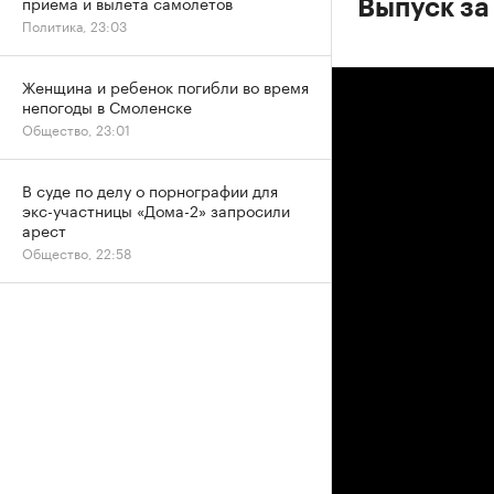
приема и вылета самолетов
Выпуск за
Политика, 23:03
Женщина и ребенок погибли во время
непогоды в Смоленске
Общество, 23:01
В суде по делу о порнографии для
экс-участницы «Дома-2» запросили
арест
Общество, 22:58