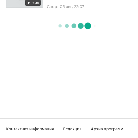
3:49
Спорт
05 авг, 22:07
Контактная информация
Редакция
Архив программ