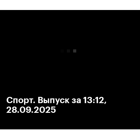
00:00
/
00:00
Спорт. Выпуск за 13:12,
28.09.2025