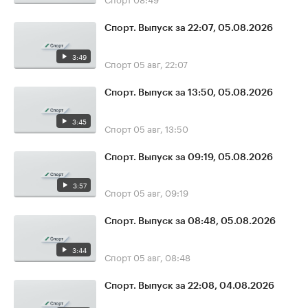
Спорт. Выпуск за 22:07, 05.08.2026
3:49
Спорт
05 авг, 22:07
Спорт. Выпуск за 13:50, 05.08.2026
3:45
Спорт
05 авг, 13:50
Спорт. Выпуск за 09:19, 05.08.2026
3:57
Спорт
05 авг, 09:19
Спорт. Выпуск за 08:48, 05.08.2026
3:44
Спорт
05 авг, 08:48
Спорт. Выпуск за 22:08, 04.08.2026