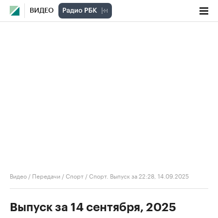
ВИДЕО
Видео
/
Передачи
/
Спорт
/
Спорт. Выпуск за 22:28, 14.09.2025
Выпуск за 14 сентября, 2025