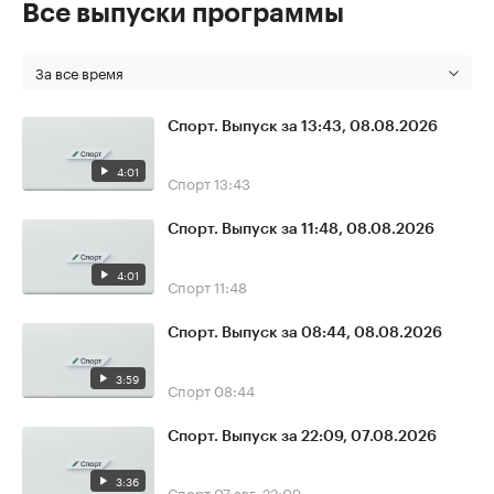
Все выпуски программы
За все время
Спорт. Выпуск за 13:43, 08.08.2026
4:01
Спорт
13:43
Спорт. Выпуск за 11:48, 08.08.2026
4:01
Спорт
11:48
Спорт. Выпуск за 08:44, 08.08.2026
3:59
Спорт
08:44
Спорт. Выпуск за 22:09, 07.08.2026
3:36
Спорт
07 авг, 22:09