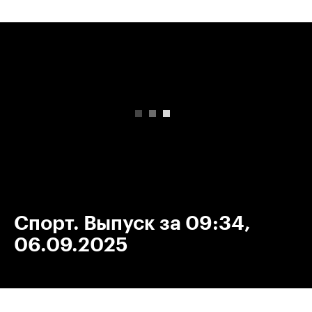
00:00
/
00:00
Спорт. Выпуск за 09:34,
06.09.2025