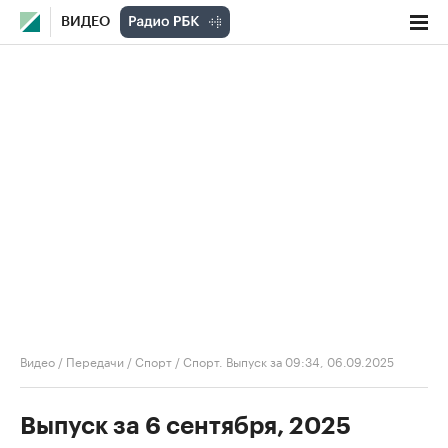
ВИДЕО
Видео
/
Передачи
/
Спорт
/
Спорт. Выпуск за 09:34, 06.09.2025
Выпуск за 6 сентября, 2025