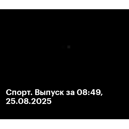
00:00
/
00:00
Спорт. Выпуск за 08:49,
25.08.2025