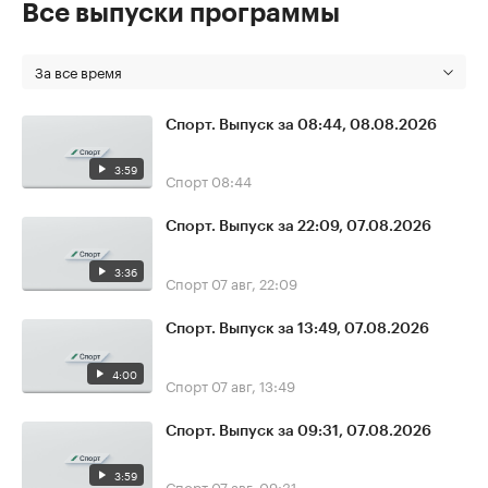
Все выпуски программы
За все время
Спорт. Выпуск за 08:44, 08.08.2026
3:59
Спорт
08:44
Спорт. Выпуск за 22:09, 07.08.2026
3:36
Спорт
07 авг, 22:09
Спорт. Выпуск за 13:49, 07.08.2026
4:00
Спорт
07 авг, 13:49
Спорт. Выпуск за 09:31, 07.08.2026
3:59
Спорт
07 авг, 09:31