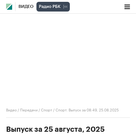
ВИДЕО
Видео
/
Передачи
/
Спорт
/
Спорт. Выпуск за 08:49, 25.08.2025
Выпуск за 25 августа, 2025