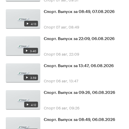
Спорт. Выпуск за 08:49, 07.08.2026
4:13
Спорт
07 авг, 08:49
Спорт. Выпуск за 22:09, 06.08.2026
3:40
Спорт
06 авг, 22:09
Спорт. Выпуск за 13:47, 06.08.2026
3:59
Спорт
06 авг, 13:47
Спорт. Выпуск за 09:26, 06.08.2026
4:12
Спорт
06 авг, 09:26
Спорт. Выпуск за 08:49, 06.08.2026