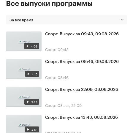
Все выпуски программы
За все время
Спорт. Выпуск за 09:43, 09.08.2026
4:03
Спорт
09:43
Спорт. Выпуск за 08:46, 09.08.2026
4:15
Спорт
08:46
Спорт. Выпуск за 22:09, 08.08.2026
3:28
Спорт
08 авг, 22:09
Спорт. Выпуск за 13:43, 08.08.2026
4:01
Спорт
08 авг, 13:43