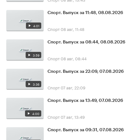
Спорт. Выпуск за 11:48, 08.08.2026
4:01
Спорт
08 авг, 11:48
Спорт. Выпуск за 08:44, 08.08.2026
3:59
Спорт
08 авг, 08:44
Спорт. Выпуск за 22:09, 07.08.2026
3:36
Спорт
07 авг, 22:09
Спорт. Выпуск за 13:49, 07.08.2026
4:00
Спорт
07 авг, 13:49
Спорт. Выпуск за 09:31, 07.08.2026