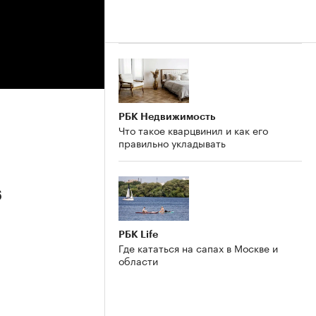
РБК Недвижимость
Что такое кварцвинил и как его
правильно укладывать
6
РБК Life
Где кататься на сапах в Москве и
области