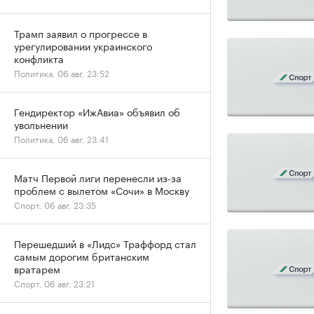
Трамп заявил о прогрессе в
урегулировании украинского
конфликта
Политика, 06 авг, 23:52
Гендиректор «ИжАвиа» объявил об
увольнении
Политика, 06 авг, 23:41
Матч Первой лиги перенесли из-за
проблем с вылетом «Сочи» в Москву
Спорт, 06 авг, 23:35
Перешедший в «Лидс» Траффорд стал
самым дорогим британским
вратарем
Спорт, 06 авг, 23:21