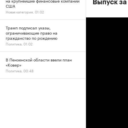
на крупнейшие финансовые компании
Выпуск за
США
Новая категория, 01:02
Трамп подписал указы,
ограничивающие право на
гражданство по рождению
Политика, 01:02
В Пензенской области ввели план
«Ковер»
Политика, 00:48