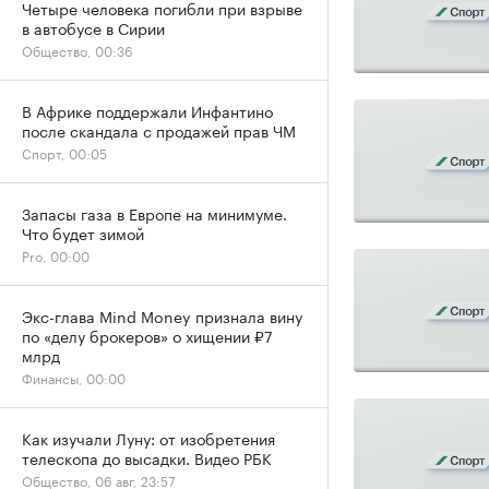
Четыре человека погибли при взрыве
в автобусе в Сирии
Общество, 00:36
В Африке поддержали Инфантино
после скандала с продажей прав ЧМ
Спорт, 00:05
Запасы газа в Европе на минимуме.
Что будет зимой
Pro, 00:00
Экс-глава Mind Money признала вину
по «делу брокеров» о хищении ₽7
млрд
Финансы, 00:00
Как изучали Луну: от изобретения
телескопа до высадки. Видео РБК
Общество, 06 авг, 23:57