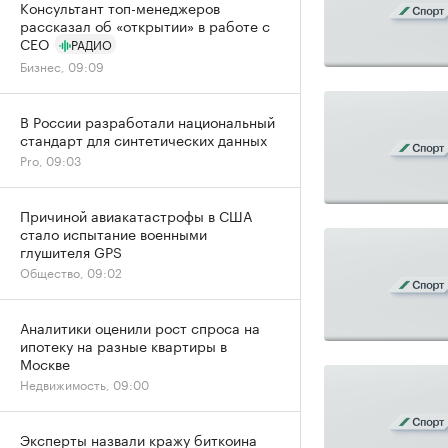
Консультант топ-менеджеров
рассказал об «открытии» в работе с
CEO
РАДИО
Бизнес, 09:09
В России разработали национальный
стандарт для синтетических данных
Pro, 09:03
Причиной авиакатастрофы в США
стало испытание военными
глушителя GPS
Общество, 09:02
Аналитики оценили рост спроса на
ипотеку на разные квартиры в
Москве
Недвижимость, 09:00
Эксперты назвали кражу биткоина