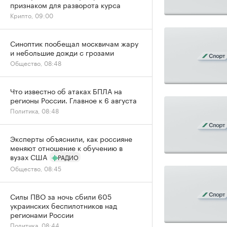
признаком для разворота курса
Крипто, 09:00
Синоптик пообещал москвичам жару
и небольшие дожди с грозами
Общество, 08:48
Что известно об атаках БПЛА на
регионы России. Главное к 6 августа
Политика, 08:48
Эксперты объяснили, как россияне
меняют отношение к обучению в
вузах США
РАДИО
Общество, 08:45
Силы ПВО за ночь сбили 605
украинских беспилотников над
регионами России
Политика, 08:44