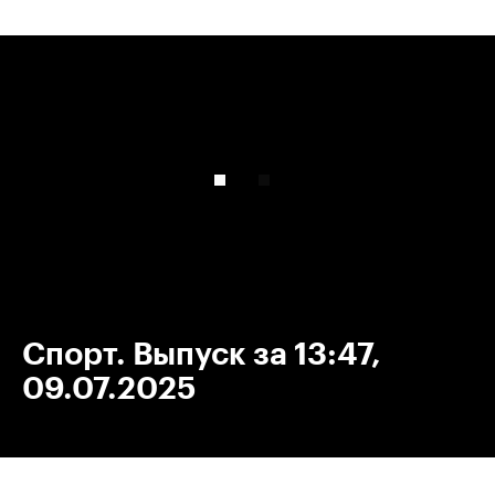
00:00
/
00:00
Спорт. Выпуск за 13:47,
09.07.2025