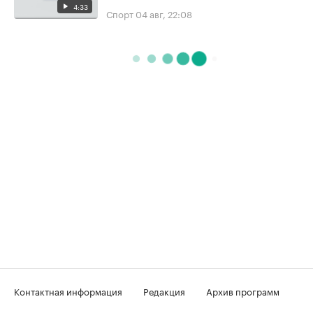
4:33
Спорт
04 авг, 22:08
Контактная информация
Редакция
Архив программ