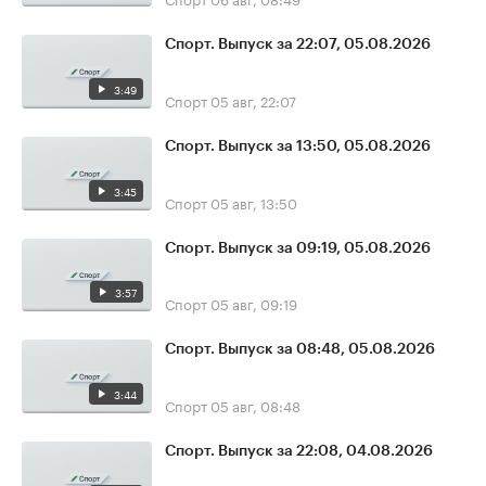
Спорт. Выпуск за 22:07, 05.08.2026
3:49
Спорт
05 авг, 22:07
Спорт. Выпуск за 13:50, 05.08.2026
3:45
Спорт
05 авг, 13:50
Спорт. Выпуск за 09:19, 05.08.2026
3:57
Спорт
05 авг, 09:19
Спорт. Выпуск за 08:48, 05.08.2026
3:44
Спорт
05 авг, 08:48
Спорт. Выпуск за 22:08, 04.08.2026