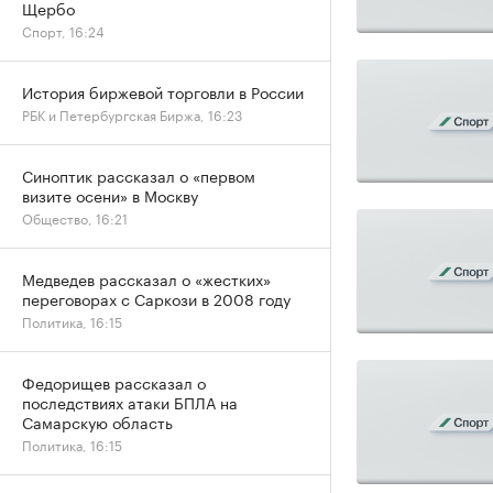
Щербо
Спорт, 16:24
История биржевой торговли в России
РБК и Петербургская Биржа, 16:23
Синоптик рассказал о «первом
визите осени» в Москву
Общество, 16:21
Медведев рассказал о «жестких»
переговорах с Саркози в 2008 году
Политика, 16:15
Федорищев рассказал о
последствиях атаки БПЛА на
Самарскую область
Политика, 16:15