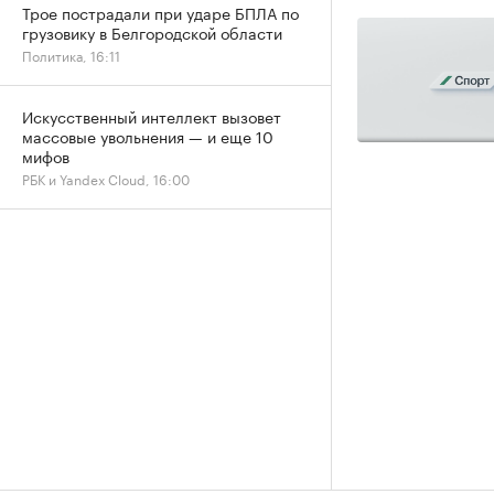
Трое пострадали при ударе БПЛА по
грузовику в Белгородской области
Политика, 16:11
Искусственный интеллект вызовет
массовые увольнения — и еще 10
мифов
РБК и Yandex Cloud, 16:00