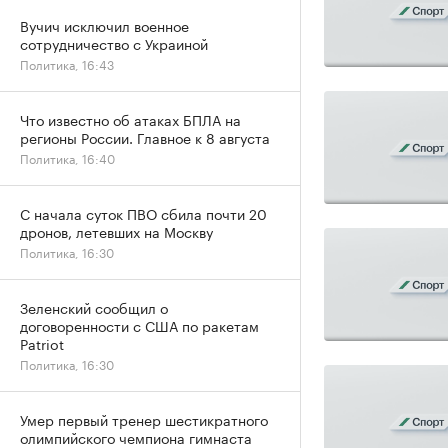
Вучич исключил военное
сотрудничество с Украиной
Политика, 16:43
Что известно об атаках БПЛА на
регионы России. Главное к 8 августа
Политика, 16:40
С начала суток ПВО сбила почти 20
дронов, летевших на Москву
Политика, 16:30
Зеленский сообщил о
договоренности с США по ракетам
Patriot
Политика, 16:30
Умер первый тренер шестикратного
олимпийского чемпиона гимнаста