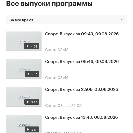
Все выпуски программы
За все время
Спорт. Выпуск за 09:43, 09.08.2026
4:03
Спорт
09:43
Спорт. Выпуск за 08:46, 09.08.2026
4:15
Спорт
08:46
Спорт. Выпуск за 22:09, 08.08.2026
3:28
Спорт
08 авг, 22:09
Спорт. Выпуск за 13:43, 08.08.2026
4:01
Спорт
08 авг, 13:43