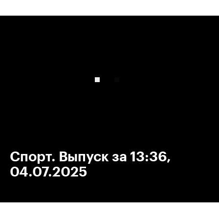
00:00
/
00:00
Спорт. Выпуск за 13:36,
04.07.2025