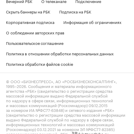
Вечерний РБК
О телеканале
Подключение
Скрыть баннеры на РБК
Подписка на РБК
Корпоративная подписка
Информация об ограничениях
О соблюдении авторских прав
Пользовательское соглашение
Политика в отношении обработки персональных данных
Политика обработки файлов cookie
© ООО «БИЗНЕСПРЕСС», АО «РОСБИЗНЕСКОНСАЛТИНГ»,
1995–2026
. Сообщения и материалы информационного
агентства «РБК» (свидетельство о регистрации средства
массовой информации выдано Федеральной службой
по надзору в сфере связи, информационных технологий
и массовых коммуникаций (Роскомнадзор) 09.12.2015
за номером ИА №ФС77-63848) и сетевого издания «РБК»
(свидетельство о регистрации средства массовой информации
выдано Федеральной службой по надзору в сфере связи,
информационных технологий и массовых коммуникаций
(Роскомнадзор) 03.12.2021 за номером ЭЛ №ФС77-82385)
сопровождаются пометкой «РБК».
letters@rbc.ru
18+