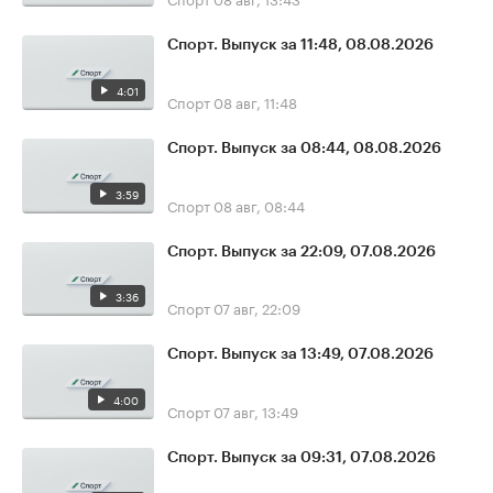
Спорт. Выпуск за 11:48, 08.08.2026
4:01
Спорт
08 авг, 11:48
Спорт. Выпуск за 08:44, 08.08.2026
3:59
Спорт
08 авг, 08:44
Спорт. Выпуск за 22:09, 07.08.2026
3:36
Спорт
07 авг, 22:09
Спорт. Выпуск за 13:49, 07.08.2026
4:00
Спорт
07 авг, 13:49
Спорт. Выпуск за 09:31, 07.08.2026