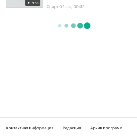
3:53
Спорт
04 авг, 09:32
Контактная информация
Редакция
Архив программ