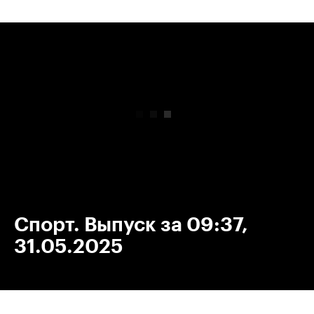
00:00
/
00:00
Спорт. Выпуск за 09:37,
31.05.2025