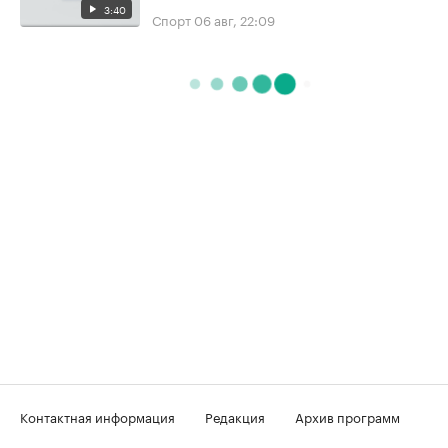
3:40
Спорт
06 авг, 22:09
Контактная информация
Редакция
Архив программ