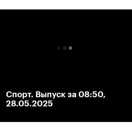
00:00
/
00:00
Спорт. Выпуск за 08:50,
28.05.2025