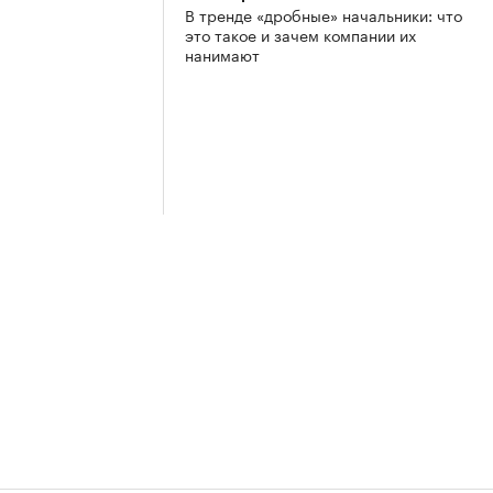
В тренде «дробные» начальники: что
это такое и зачем компании их
нанимают