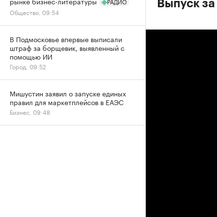
рынке бизнес-литературы
РАДИО
Выпуск за
Общество, 09:54
В Подмосковье впервые выписали
штраф за борщевик, выявленный с
помощью ИИ
Город, 09:52
Мишустин заявил о запуске единых
правил для маркетплейсов в ЕАЭС
Бизнес, 09:48