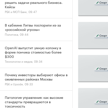
решить задачи реального бизнеса.
Кейсы
РБК и МСП Банк, 09:47
В кабмине Литвы поспорили из-за
«российской угрозы»
Политика, 09:44
OpenAI выпустит умную колонку в
форме пончика стоимостью более
$300
Технологии и медиа, 09:34
Почему инвесторы выбирают офисы в
оживленных районах Москвы
РБК и Upside, 09:33
Патология управления: как высокие
стандарты превращаются в
токсичность