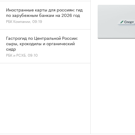
Иностранные карты для россиян: гид
по зарубежным банкам на 2026 год
РБК Компании, 09:19
Гастрогид по Центральной России:
сыры, крокодилы и органический
сидр
РБК и РСХБ, 09:10