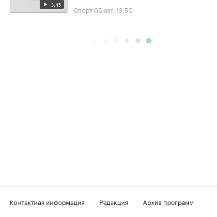
3:45
Спорт
05 авг, 13:50
Контактная информация
Редакция
Архив программ