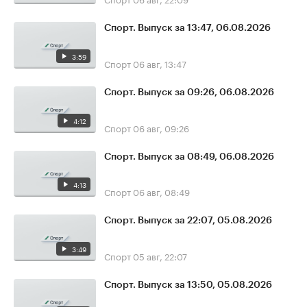
Спорт. Выпуск за 13:47, 06.08.2026
3:59
Спорт
06 авг, 13:47
Спорт. Выпуск за 09:26, 06.08.2026
4:12
Спорт
06 авг, 09:26
Спорт. Выпуск за 08:49, 06.08.2026
4:13
Спорт
06 авг, 08:49
Спорт. Выпуск за 22:07, 05.08.2026
3:49
Спорт
05 авг, 22:07
Спорт. Выпуск за 13:50, 05.08.2026