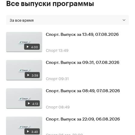
Все выпуски программы
За все время
Спорт. Выпуск за 13:49, 07.08.2026
4:00
Спорт
13:49
Спорт. Выпуск за 09:31, 07.08.2026
3:59
Спорт
09:31
Спорт. Выпуск за 08:49, 07.08.2026
4:13
Спорт
08:49
Спорт. Выпуск за 22:09, 06.08.2026
3:40
Спорт
06 авг, 22:09