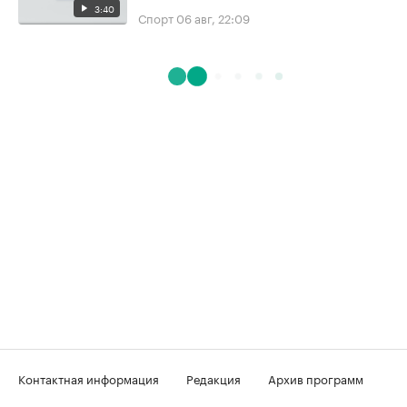
3:40
Спорт
06 авг, 22:09
Контактная информация
Редакция
Архив программ