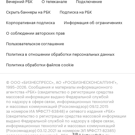
Вечерний РБК
О телеканале
Подключение
Скрыть баннеры на РБК
Подписка на РБК
Корпоративная подписка
Информация об ограничениях
О соблюдении авторских прав
Пользовательское соглашение
Политика в отношении обработки персональных данных
Политика обработки файлов cookie
© ООО «БИЗНЕСПРЕСС», АО «РОСБИЗНЕСКОНСАЛТИНГ»,
1995–2026
. Сообщения и материалы информационного
агентства «РБК» (свидетельство о регистрации средства
массовой информации выдано Федеральной службой
по надзору в сфере связи, информационных технологий
и массовых коммуникаций (Роскомнадзор) 09.12.2015
за номером ИА №ФС77-63848) и сетевого издания «РБК»
(свидетельство о регистрации средства массовой информации
выдано Федеральной службой по надзору в сфере связи,
информационных технологий и массовых коммуникаций
(Роскомнадзор) 03.12.2021 за номером ЭЛ №ФС77-82385)
сопровождаются пометкой «РБК».
letters@rbc.ru
18+