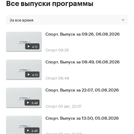
Все выпуски программы
За все время
Спорт. Выпуск за 09:26, 06.08.2026
4:12
Спорт
09:26
Спорт. Выпуск за 08:49, 06.08.2026
4:13
Спорт
08:49
Спорт. Выпуск за 22:07, 05.08.2026
3:49
Спорт
05 авг, 22:07
Спорт. Выпуск за 13:50, 05.08.2026
3:45
Спорт
05 авг, 13:50