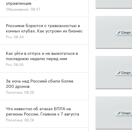
управленцев
Образование, 08:57
Россияне борются с тревожностью в
конных клубах. Как устроен их бизнес
Pro, 08:44
Как уйти в отпуск и не вымотаться в
последнюю неделю перед ним
Pro, 08:30
За ночь над Россией сбили более
200 дронов
Политика, 08:29
Что известно об атаках БПЛА на
регионы России. Главное к 7 августа
Политика, 08:28