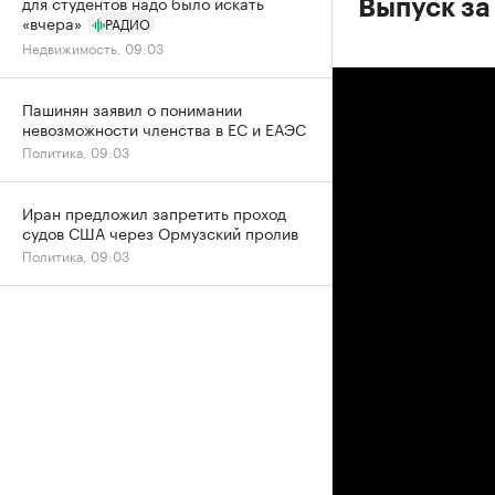
для студентов надо было искать
Выпуск за
«вчера»
РАДИО
Недвижимость, 09:03
Пашинян заявил о понимании
невозможности членства в ЕС и ЕАЭС
Политика, 09:03
Иран предложил запретить проход
судов США через Ормузский пролив
Политика, 09:03