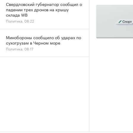
Свердловский губернатор сообщил о
падении трех дронов на крышу
склада WB
Политика, 08:22
Минобороны сообщило об ударах по
сухогрузам в Черном море
Политика, 08:17