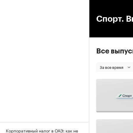
00
Спорт. В
Все выпу
За все время
Корпоративный налог в ОАЭ: как не