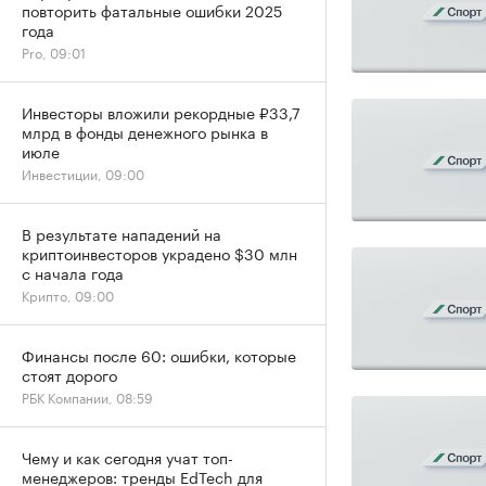
повторить фатальные ошибки 2025
года
Pro, 09:01
Инвесторы вложили рекордные ₽33,7
млрд в фонды денежного рынка в
июле
Инвестиции, 09:00
В результате нападений на
криптоинвесторов украдено $30 млн
с начала года
Крипто, 09:00
Финансы после 60: ошибки, которые
стоят дорого
РБК Компании, 08:59
Чему и как сегодня учат топ-
менеджеров: тренды EdTech для