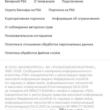
Вечерний РБК
О телеканале
Подключение
Скрыть баннеры на РБК
Подписка на РБК
Корпоративная подписка
Информация об ограничениях
О соблюдении авторских прав
Пользовательское соглашение
Политика в отношении обработки персональных данных
Политика обработки файлов cookie
© ООО «БИЗНЕСПРЕСС», АО «РОСБИЗНЕСКОНСАЛТИНГ»,
1995–2026
. Сообщения и материалы информационного
агентства «РБК» (свидетельство о регистрации средства
массовой информации выдано Федеральной службой
по надзору в сфере связи, информационных технологий
и массовых коммуникаций (Роскомнадзор) 09.12.2015
за номером ИА №ФС77-63848) и сетевого издания «РБК»
(свидетельство о регистрации средства массовой информации
выдано Федеральной службой по надзору в сфере связи,
информационных технологий и массовых коммуникаций
(Роскомнадзор) 03.12.2021 за номером ЭЛ №ФС77-82385)
сопровождаются пометкой «РБК».
letters@rbc.ru
18+