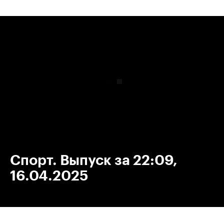
00:00
/
00:00
Спорт. Выпуск за 22:09,
16.04.2025