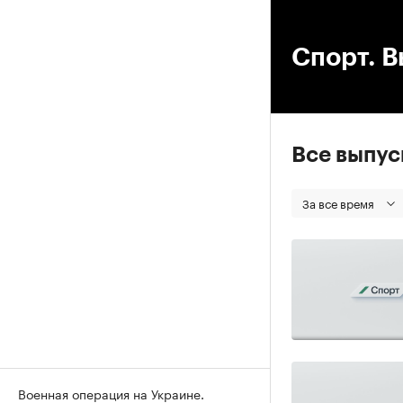
00
Спорт. В
Все выпу
За все время
Военная операция на Украине.