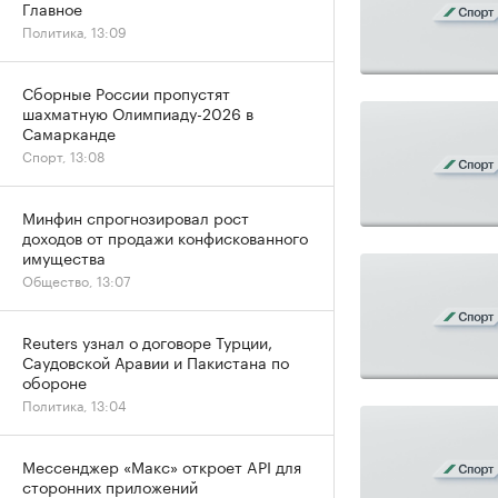
Главное
Политика, 13:09
Сборные России пропустят
шахматную Олимпиаду-2026 в
Самарканде
Спорт, 13:08
Минфин спрогнозировал рост
доходов от продажи конфискованного
имущества
Общество, 13:07
Reuters узнал о договоре Турции,
Саудовской Аравии и Пакистана по
обороне
Политика, 13:04
Мессенджер «Макс» откроет API для
сторонних приложений