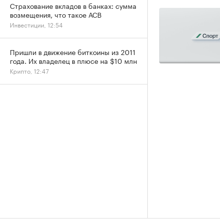
Страхование вкладов в банках: сумма
возмещения, что такое АСВ
Инвестиции, 12:54
Пришли в движение биткоины из 2011
года. Их владелец в плюсе на $10 млн
Крипто, 12:47