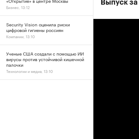
«Открытие» в центре Москвы
Выпуск за
Бизнес, 13:12
Security Vision оценила риски
цифровой гигиены россиян
Компании, 13:10
Ученые США создали с помощью ИИ
вирусы против устойчивой кишечной
палочки
Технологии и медиа, 13:10