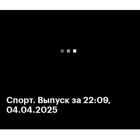
00:00
/
00:00
Спорт. Выпуск за 22:09,
04.04.2025