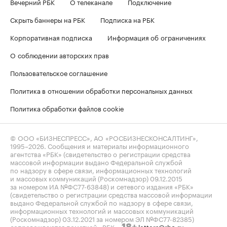
Вечерний РБК
О телеканале
Подключение
Скрыть баннеры на РБК
Подписка на РБК
Корпоративная подписка
Информация об ограничениях
О соблюдении авторских прав
Пользовательское соглашение
Политика в отношении обработки персональных данных
Политика обработки файлов cookie
© ООО «БИЗНЕСПРЕСС», АО «РОСБИЗНЕСКОНСАЛТИНГ»,
1995–2026
. Сообщения и материалы информационного
агентства «РБК» (свидетельство о регистрации средства
массовой информации выдано Федеральной службой
по надзору в сфере связи, информационных технологий
и массовых коммуникаций (Роскомнадзор) 09.12.2015
за номером ИА №ФС77-63848) и сетевого издания «РБК»
(свидетельство о регистрации средства массовой информации
выдано Федеральной службой по надзору в сфере связи,
информационных технологий и массовых коммуникаций
(Роскомнадзор) 03.12.2021 за номером ЭЛ №ФС77-82385)
сопровождаются пометкой «РБК».
letters@rbc.ru
18+