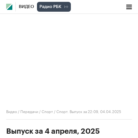
ВИДЕО
Видео
/
Передачи
/
Спорт
/
Спорт. Выпуск за 22:09, 04.04.2025
Выпуск за 4 апреля, 2025