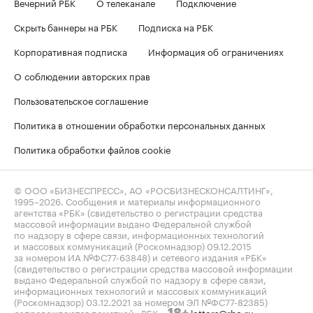
Вечерний РБК
О телеканале
Подключение
Скрыть баннеры на РБК
Подписка на РБК
Корпоративная подписка
Информация об ограничениях
О соблюдении авторских прав
Пользовательское соглашение
Политика в отношении обработки персональных данных
Политика обработки файлов cookie
© ООО «БИЗНЕСПРЕСС», АО «РОСБИЗНЕСКОНСАЛТИНГ»,
1995–2026
. Сообщения и материалы информационного
агентства «РБК» (свидетельство о регистрации средства
массовой информации выдано Федеральной службой
по надзору в сфере связи, информационных технологий
и массовых коммуникаций (Роскомнадзор) 09.12.2015
за номером ИА №ФС77-63848) и сетевого издания «РБК»
(свидетельство о регистрации средства массовой информации
выдано Федеральной службой по надзору в сфере связи,
информационных технологий и массовых коммуникаций
(Роскомнадзор) 03.12.2021 за номером ЭЛ №ФС77-82385)
сопровождаются пометкой «РБК».
letters@rbc.ru
18+