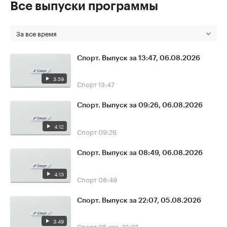
Все выпуски программы
За все время
Спорт. Выпуск за 13:47, 06.08.2026
3:59
Спорт
13:47
Спорт. Выпуск за 09:26, 06.08.2026
4:12
Спорт
09:26
Спорт. Выпуск за 08:49, 06.08.2026
4:13
Спорт
08:49
Спорт. Выпуск за 22:07, 05.08.2026
3:49
Спорт
05 авг, 22:07