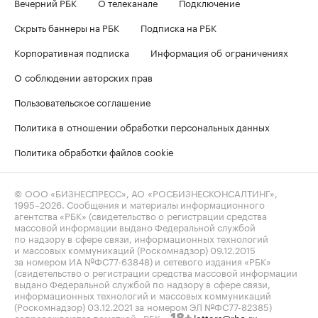
Вечерний РБК
О телеканале
Подключение
Скрыть баннеры на РБК
Подписка на РБК
Корпоративная подписка
Информация об ограничениях
О соблюдении авторских прав
Пользовательское соглашение
Политика в отношении обработки персональных данных
Политика обработки файлов cookie
© ООО «БИЗНЕСПРЕСС», АО «РОСБИЗНЕСКОНСАЛТИНГ»,
1995–2026
. Сообщения и материалы информационного
агентства «РБК» (свидетельство о регистрации средства
массовой информации выдано Федеральной службой
по надзору в сфере связи, информационных технологий
и массовых коммуникаций (Роскомнадзор) 09.12.2015
за номером ИА №ФС77-63848) и сетевого издания «РБК»
(свидетельство о регистрации средства массовой информации
выдано Федеральной службой по надзору в сфере связи,
информационных технологий и массовых коммуникаций
(Роскомнадзор) 03.12.2021 за номером ЭЛ №ФС77-82385)
сопровождаются пометкой «РБК».
letters@rbc.ru
18+