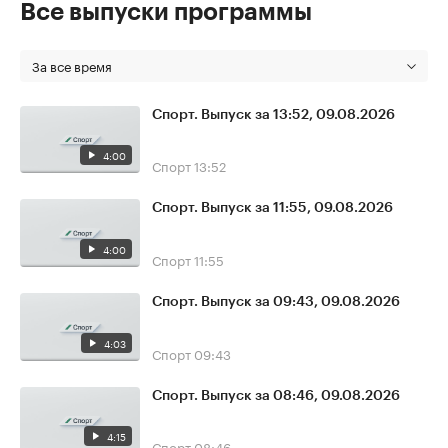
Все выпуски программы
За все время
Спорт. Выпуск за 13:52, 09.08.2026
4:00
Спорт
13:52
Спорт. Выпуск за 11:55, 09.08.2026
4:00
Спорт
11:55
Спорт. Выпуск за 09:43, 09.08.2026
4:03
Спорт
09:43
Спорт. Выпуск за 08:46, 09.08.2026
4:15
Спорт
08:46