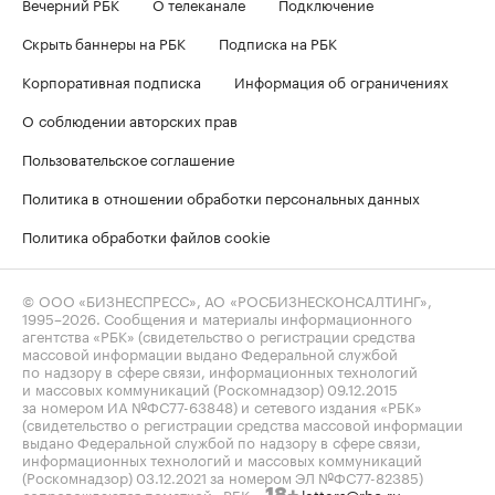
Вечерний РБК
О телеканале
Подключение
Скрыть баннеры на РБК
Подписка на РБК
Корпоративная подписка
Информация об ограничениях
О соблюдении авторских прав
Пользовательское соглашение
Политика в отношении обработки персональных данных
Политика обработки файлов cookie
© ООО «БИЗНЕСПРЕСС», АО «РОСБИЗНЕСКОНСАЛТИНГ»,
1995–2026
. Сообщения и материалы информационного
агентства «РБК» (свидетельство о регистрации средства
массовой информации выдано Федеральной службой
по надзору в сфере связи, информационных технологий
и массовых коммуникаций (Роскомнадзор) 09.12.2015
за номером ИА №ФС77-63848) и сетевого издания «РБК»
(свидетельство о регистрации средства массовой информации
выдано Федеральной службой по надзору в сфере связи,
информационных технологий и массовых коммуникаций
(Роскомнадзор) 03.12.2021 за номером ЭЛ №ФС77-82385)
сопровождаются пометкой «РБК».
letters@rbc.ru
18+