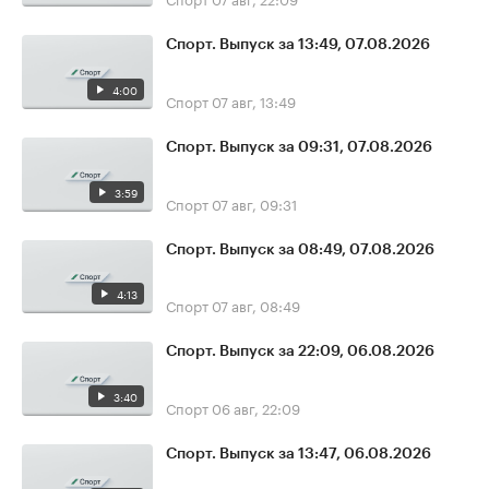
Спорт. Выпуск за 13:49, 07.08.2026
4:00
Спорт
07 авг, 13:49
Спорт. Выпуск за 09:31, 07.08.2026
3:59
Спорт
07 авг, 09:31
Спорт. Выпуск за 08:49, 07.08.2026
4:13
Спорт
07 авг, 08:49
Спорт. Выпуск за 22:09, 06.08.2026
3:40
Спорт
06 авг, 22:09
Спорт. Выпуск за 13:47, 06.08.2026